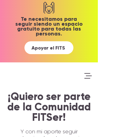
🙌
Te necesitamos para
seguir siendo un espacio
gratuito para todas las
personas.
Apoyar el FITS
¡Quiero ser parte
de la Comunidad
FITSer
!
Y con mi aporte seguir