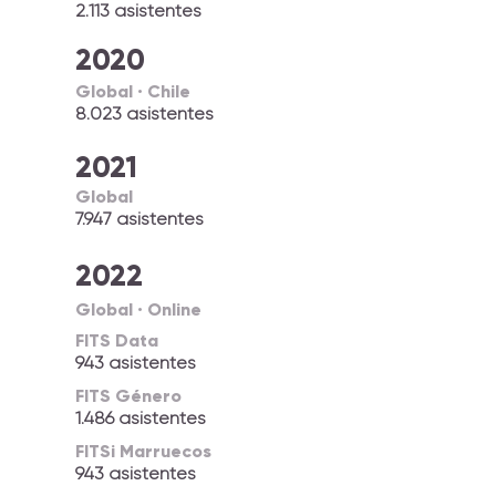
2.113 asistentes
2020
Global · Chile
8.023 asistentes
2021
Global
7.947 asistentes
2022
Global · Online
FITS Data
943 asistentes
FITS Género
1.486 asistentes
FITSi Marruecos
943 asistentes