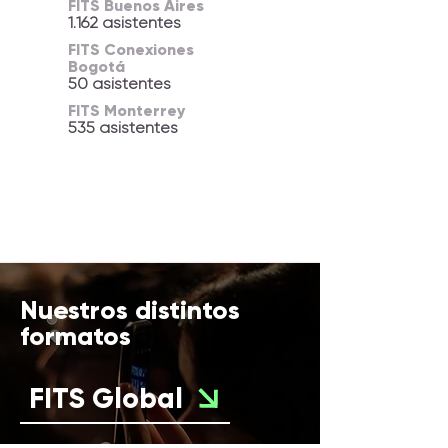
FITS Buenos Aires
1.162 asistentes
FITS Conexiones
Bogotá
50 asistentes
FITS Monterrey
535 asistentes
Nuestros distintos
formatos
FITS Global