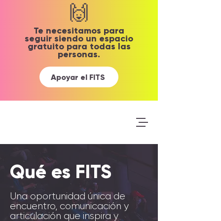
🙌
Te necesitamos para
seguir siendo un espacio
gratuito para todas las
personas.
Apoyar el FITS
Qué es FITS
Una oportunidad única de
encuentro, comunicación y
articulación que inspira y