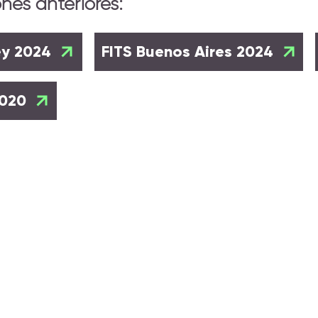
ones anteriores:
ey 2024
FITS Buenos Aires 2024
2020
s