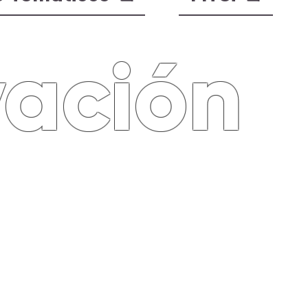
vación