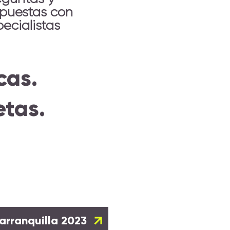
spuestas con
pecialistas
cas.
tas.
arranquilla 2023