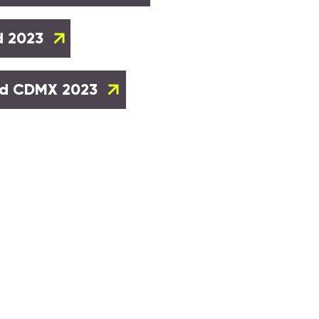
d 2023
dad CDMX 2023