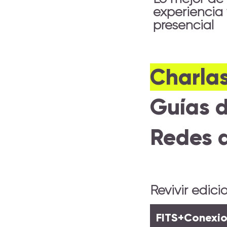
experiencia 
presencial
Charla
Guías 
Redes
Revivir edici
FITS+Conexi