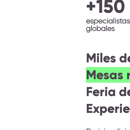
+150
especialistas
globales
Miles 
Mesas 
Feria 
Experi