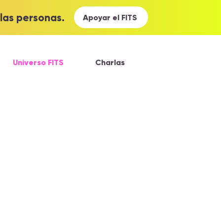
las personas.
Apoyar el FITS
Universo FITS
Charlas