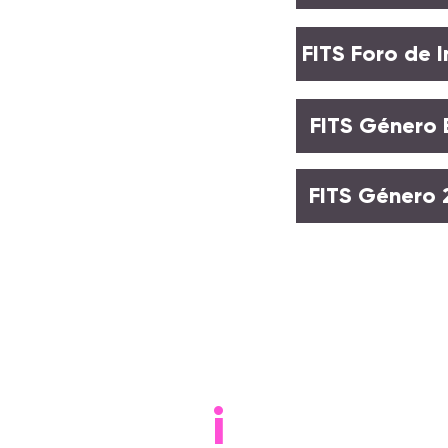
FITS Foro de 
FITS Género 
FITS Género 
FITS
i